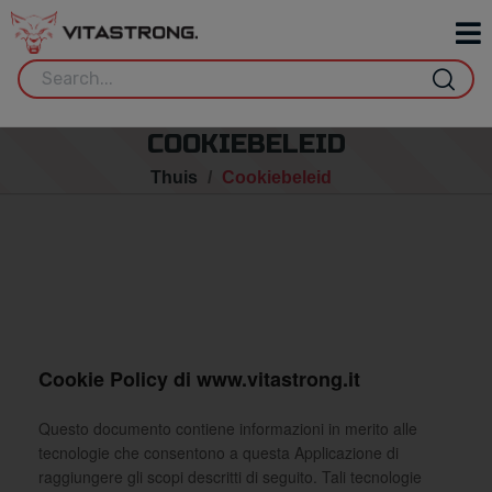
COOKIEBELEID
Thuis
Cookiebeleid