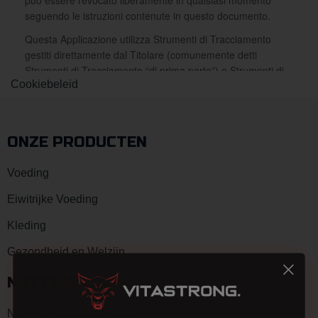
Cookiebeleid
ONZE PRODUCTEN
Voeding
Eiwitrijke Voeding
Kleding
Gezondheid en Welzijn
NUTTIGE LINKS
Neem contact met ons op