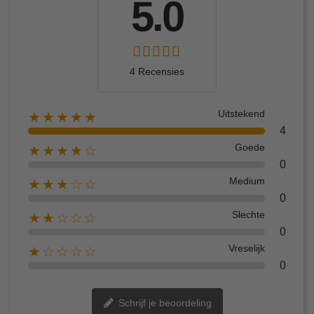
5.0
4 Recensies
Uitstekend
★★★★★
4
Goede
★★★★☆
0
Medium
★★★☆☆
0
Slechte
★★☆☆☆
0
Vreselijk
★☆☆☆☆
0
Schrijf je beoordeling