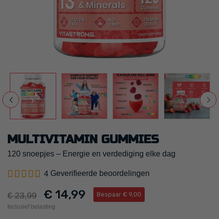
MULTIVITAMIN GUMMIES
120 snoepjes – Energie en verdediging elke dag
Geverifieerde beoordelingen
4
€ 14,99
€ 23,99
Bespaar € 9,00
Inclusief belasting