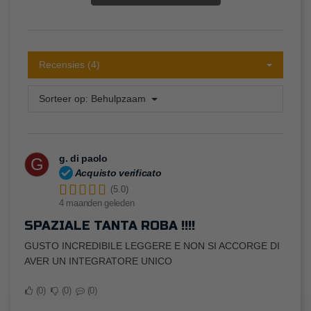
Recensies (4)
Sorteer op:
Behulpzaam
g. di paolo
G
Acquisto verificato
(5.0)
4 maanden geleden
SPAZIALE TANTA ROBA !!!!
GUSTO INCREDIBILE LEGGERE E NON SI ACCORGE DI
AVER UN INTEGRATORE UNICO
0
0
0