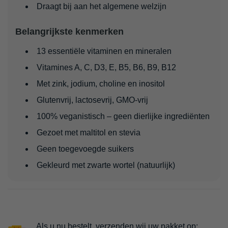
Draagt bij aan het algemene welzijn
Belangrijkste kenmerken
13 essentiële vitaminen en mineralen
Vitamines A, C, D3, E, B5, B6, B9, B12
Met zink, jodium, choline en inositol
Glutenvrij, lactosevrij, GMO-vrij
100% veganistisch – geen dierlijke ingrediënten
Gezoet met maltitol en stevia
Geen toegevoegde suikers
Gekleurd met zwarte wortel (natuurlijk)
Als u nu bestelt, verzenden wij uw pakket op: