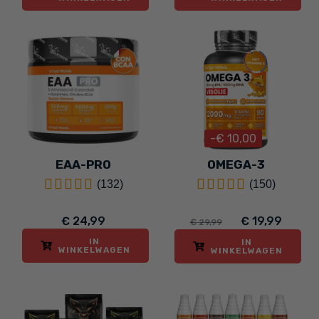
-€ 10,00
EAA-PRO
OMEGA-3
(132)
(150)
€ 24,99
€ 19,99
€ 29,99
IN
IN
WINKELWAGEN
WINKELWAGEN