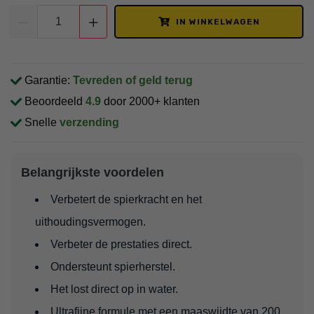
IN WINKELWAGEN
Garantie:
Tevreden of geld terug
Beoordeeld
4.9
door 2000+ klanten
Snelle
verzending
Belangrijkste voordelen
Verbetert de spierkracht en het
uithoudingsvermogen.
Verbeter de prestaties direct.
Ondersteunt spierherstel.
Het lost direct op in water.
Ultrafijne formule met een maaswijdte van 200