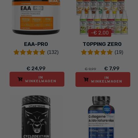
-€ 2,00
EAA-PRO
TOPPING ZERO
(132)
(19)
€ 24,99
€ 7,99
€ 9,99
IN
IN
WINKELWAGEN
WINKELWAGEN