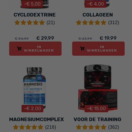
-€ 5,00
-€ 4,00
CYCLODEXTRINE
COLLAGEEN
(21)
(312)
€ 29,99
€ 19,99
€ 34,99
€ 23,99
IN
IN
WINKELWAGEN
WINKELWAGEN
-€ 2,00
-€ 15,00
MAGNESIUMCOMPLEX
VOOR DE TRAINING
(216)
(362)