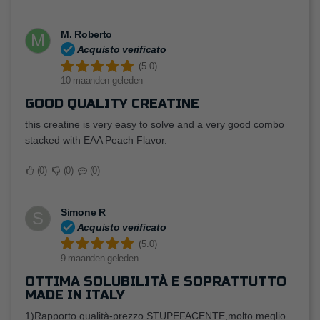
M. Roberto
M
Acquisto verificato
(5.0)
10 maanden geleden
GOOD QUALITY CREATINE
this creatine is very easy to solve and a very good combo
stacked with EAA Peach Flavor.
0
0
0
Simone R
S
Acquisto verificato
(5.0)
9 maanden geleden
OTTIMA SOLUBILITÀ E SOPRATTUTTO
MADE IN ITALY
1)Rapporto qualità-prezzo STUPEFACENTE,molto meglio