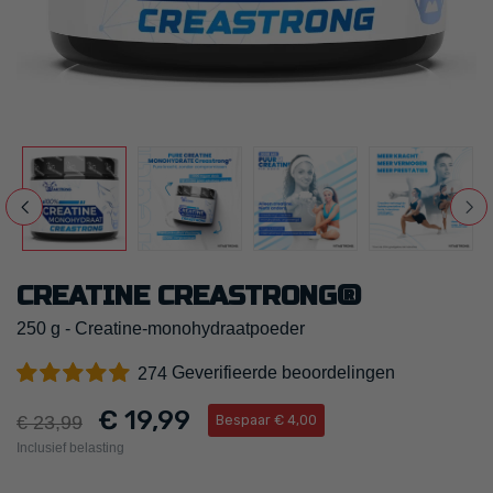
CREATINE CREASTRONG®
250 g - Creatine-monohydraatpoeder
Geverifieerde beoordelingen
274
€ 19,99
€ 23,99
Bespaar € 4,00
Inclusief belasting