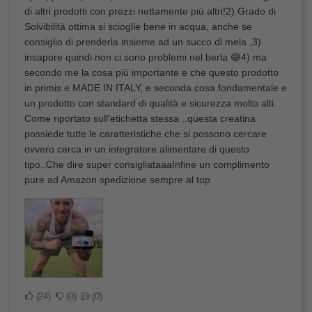
di altri prodotti con prezzi nettamente più altri!2) Grado di
Solvibilità ottima si scioglie bene in acqua, anche se
consiglio di prenderla insieme ad un succo di mela ,3)
insapore quindi non ci sono problemi nel berla 😅4) ma
secondo me la cosa più importante e che questo prodotto
in primis e MADE IN ITALY, e seconda cosa fondamentale e
un prodotto con standard di qualità e sicurezza molto alti.
Come riportato sull'etichetta stessa ..questa creatina
possiede tutte le caratteristiche che si possono cercare
ovvero cerca in un integratore alimentare di questo
tipo..Che dire super consigliataaaInfine un complimento
pure ad Amazon spedizione sempre al top
24
0
0