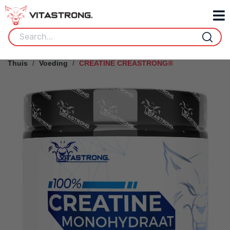
Thuis
Voeding
CREATINE CREASTRONG®