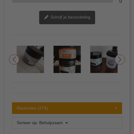
0
Schrijf je beoordeling
Recensies (274)
Sorteer op:
Behulpzaam