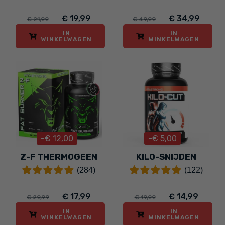
€ 19,99
€ 34,99
€ 21,99
€ 49,99
IN
IN
WINKELWAGEN
WINKELWAGEN
-€ 12,00
-€ 5,00
Z-F THERMOGEEN
KILO-SNIJDEN
(284)
(122)
€ 17,99
€ 14,99
€ 29,99
€ 19,99
IN
IN
WINKELWAGEN
WINKELWAGEN