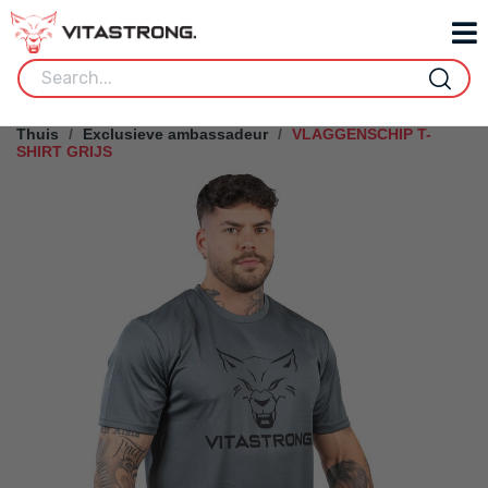
Thuis
Exclusieve ambassadeur
VLAGGENSCHIP T-
SHIRT GRIJS