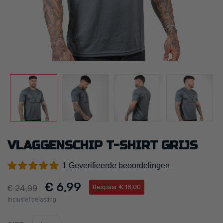
VLAGGENSCHIP T-SHIRT GRIJS
Geverifieerde beoordelingen
1
€ 6,99
€ 24,99
Bespaar € 18,00
Inclusief belasting