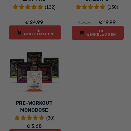
(132)
(150)
€ 24,99
€ 19,99
€ 29,99
IN
IN
WINKELWAGEN
WINKELWAGEN
PRE-WORKOUT
MONODOSE
(30)
€ 3,68