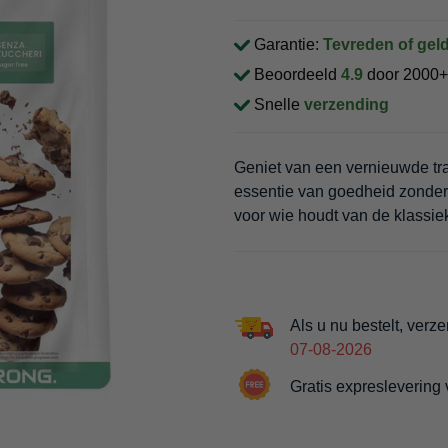
Garantie:
Tevreden of geld
Beoordeeld
4.9
door 2000+
Snelle
verzending
Geniet van een vernieuwde tra
essentie van goedheid zonder o
voor wie houdt van de klassie
Als u nu bestelt, verz
07-08-2026
Gratis expreslevering