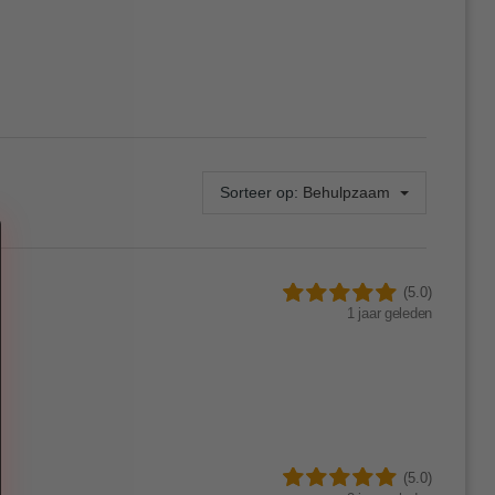
Sorteer op:
Behulpzaam
(5.0)
1 jaar geleden
(5.0)