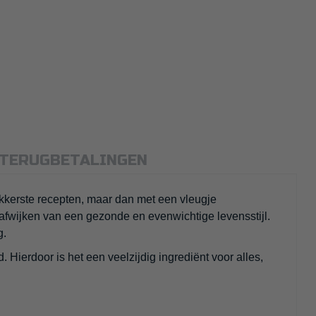
 TERUGBETALINGEN
ekkerste recepten, maar dan met een vleugje
 afwijken van een gezonde en evenwichtige levensstijl.
g.
 Hierdoor is het een veelzijdig ingrediënt voor alles,