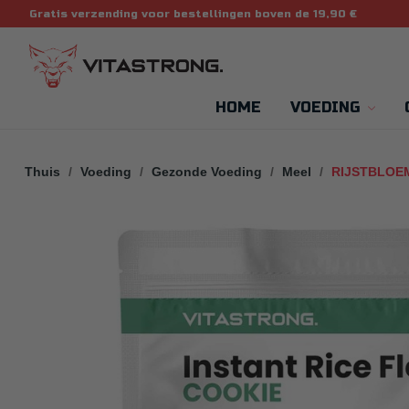
Gratis verzending voor bestellingen boven de 19,90 €
HOME
VOEDING
Thuis
Voeding
Gezonde Voeding
Meel
RIJSTBLOE