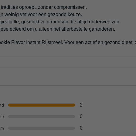
tradities oproept, zonder compromissen.
en weinig vet voor een gezonde keuze.
ieafgifte, geschikt voor mensen die altijd onderweg zijn.
eselecteerd om u alleen het allerbeste te garanderen.
ookie Flavor Instant Rijstmeel. Voor een actief en gezond dieet
2
nd
0
de
0
um