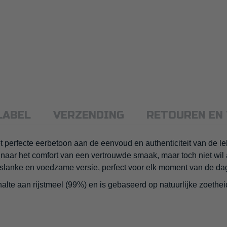
LABEL
VERZENDING
RETOUREN EN
t perfecte eerbetoon aan de eenvoud en authenticiteit van de l
s naar het comfort van een vertrouwde smaak, maar toch niet wil
 slanke en voedzame versie, perfect voor elk moment van de da
te aan rijstmeel (99%) en is gebaseerd op natuurlijke zoetheid.