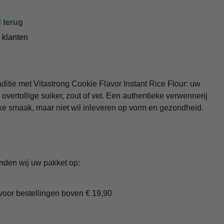
 terug
 klanten
ditie met Vitastrong Cookie Flavor Instant Rice Flour: uw
vertollige suiker, zout of vet. Een authentieke verwennerij
ke smaak, maar niet wil inleveren op vorm en gezondheid.
enden wij uw pakket op:
 voor bestellingen boven € 19,90