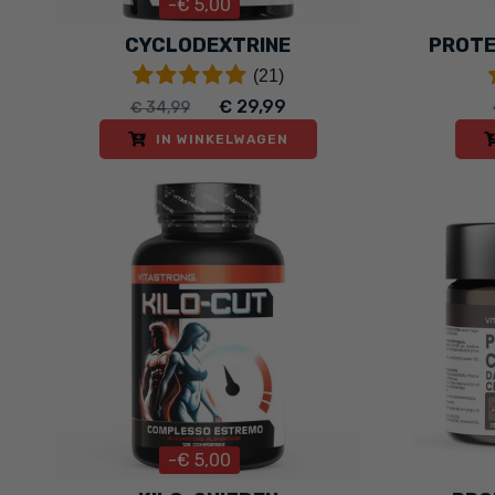
-€ 5,00
CYCLODEXTRINE
PROTE
(21)
€ 29,99
€ 34,99
IN WINKELWAGEN
-€ 5,00