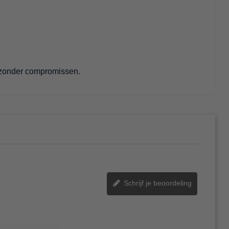
, zonder compromissen.
Schrijf je beoordeling