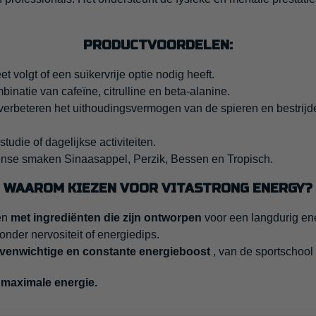
PRODUCTVOORDELEN:
 volgt of een suikervrije optie nodig heeft.
inatie van cafeïne, citrulline en beta-alanine.
rbeteren het uithoudingsvermogen van de spieren en bestrijde
studie of dagelijkse activiteiten.
ntense smaken Sinaasappel, Perzik, Bessen en Tropisch.
WAAROM KIEZEN VOOR VITASTRONG ENERGY?
 en
met ingrediënten die zijn ontworpen
voor een langdurig ene
nder nervositeit of energiedips.
venwichtige en constante energieboost
, van de sportschool 
 maximale energie.