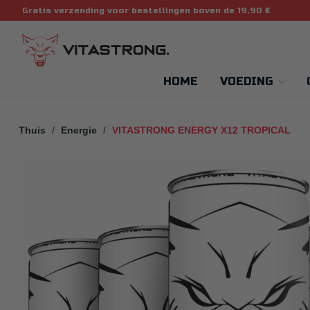
Gratis verzending voor bestellingen boven de 19,90 €
HOME
VOEDING
Thuis
Energie
VITASTRONG ENERGY X12 TROPICAL