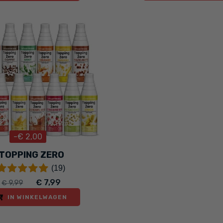
-€ 2,00
TOPPING ZERO
(19)
€ 7,99
€ 9,99
IN WINKELWAGEN