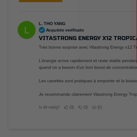
L. THO YANG
L
Acquisto verificato
VITASTRONG ENERGY X12 TROPIC
Très bonne surprise avec Vitastrong Energy x12 Tro
L’énergie arrive rapidement et reste stable pendan
quand on a besoin d’un bon boost de concentration. 
Les canettes sont pratiques à emporter et la boisso
Je recommande clairement Vitastrong Energy Tropic
Is dit nuttig?
0
0
0