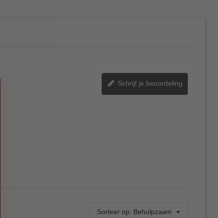
Schrijf je beoordeling
Sorteer op:
Behulpzaam