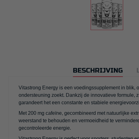
BESCHRIJVING
Vitastrong Energy is een voedingssupplement in blik,
ondersteuning zoekt. Dankzij de innovatieve formule, 
garandeert het een constante en stabiele energievoor
Met 200 mg cafeïne, gecombineerd met natuurlijke extr
weerstand te behouden en vermoeidheid te verminderen
gecontroleerde energie.
Vitastrong Energy is perfect voor sporters, studenten e