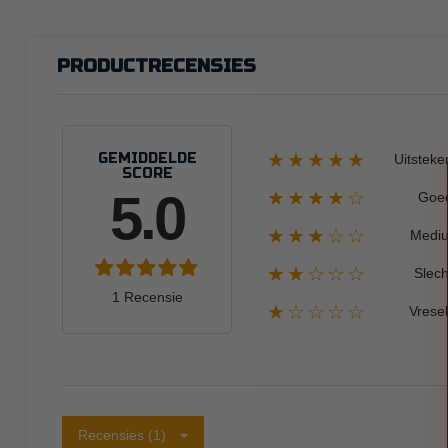
PRODUCTRECENSIES
★★★★★
GEMIDDELDE
Uitsteke
SCORE
5.0
★★★★☆
Goe
★★★☆☆
Medi
★★☆☆☆
Slech
1 Recensie
★☆☆☆☆
Vresel
Recensies (1)