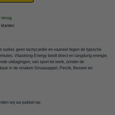
 terug
 klanten
n suiker, geen tachycardie en vaarwel tegen de typische
ules. Vitastrong Energy biedt direct en langdurig energie,
nde uitdagingen, van sport tot werk, zonder de
jgbaar in de smaken Sinaasappel, Perzik, Bessen en
enden wij uw pakket op: