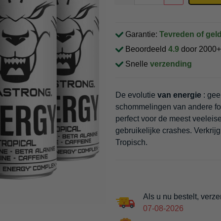
Garantie:
Tevreden of geld
Beoordeeld
4.9
door 2000+
Snelle
verzending
De evolutie
van energie
: gee
schommelingen van andere form
perfect voor de meest veeleise
gebruikelijke crashes. Verkri
Tropisch.
Als u nu bestelt, verz
07-08-2026