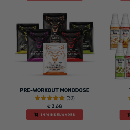
PRE-WORKOUT MONODOSE
(30)
€ 3,68
IN WINKELWAGEN