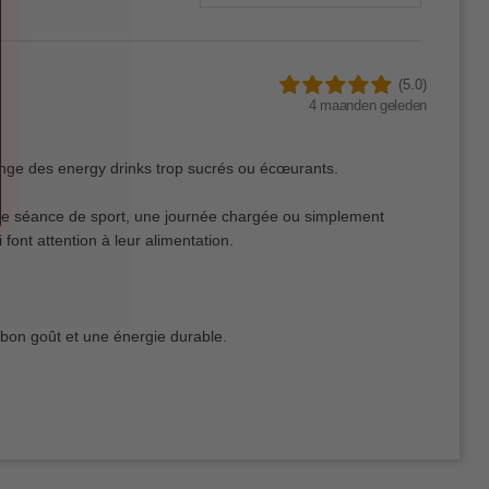
(5.0)
4 maanden geleden
change des energy drinks trop sucrés ou écœurants.
 une séance de sport, une journée chargée ou simplement
font attention à leur alimentation.
bon goût et une énergie durable.