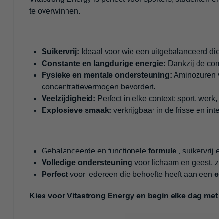
te overwinnen.
Suikervrij:
Ideaal voor wie een uitgebalanceerd dieet
Constante en langdurige energie:
Dankzij de comb
Fysieke en mentale ondersteuning:
Aminozuren ve
concentratievermogen bevordert.
Veelzijdigheid:
Perfect in elke context: sport, werk, 
Explosieve smaak:
verkrijgbaar in de frisse en i
Gebalanceerde en functionele
formule
, suikervrij
Volledige ondersteuning
voor lichaam en geest, zo
Perfect
voor iedereen die behoefte heeft aan een
e
Kies voor Vitastrong Energy en begin elke dag met