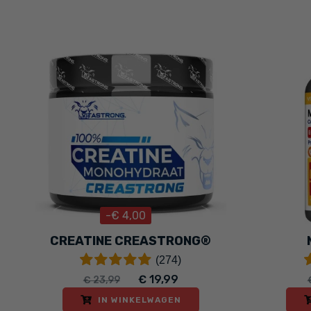
-€ 4,00
CREATINE CREASTRONG®
(274)
€ 19,99
€ 23,99
IN WINKELWAGEN