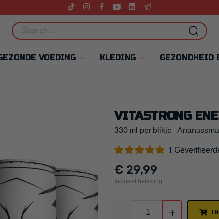
GEZONDE VOEDING
KLEDING
GEZONDHEID 
VITASTRONG ENE
330 ml per blikje - Ananassm
Geverifieerd
1
€ 29,99
Inclusief belasting
I