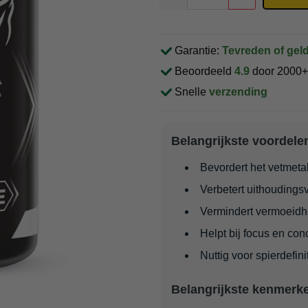
Garantie:
Tevreden of geld
Beoordeeld
4.9
door 2000+
Snelle
verzending
Belangrijkste voordele
Bevordert het vetmet
Verbetert uithoudings
Vermindert vermoeidhe
Helpt bij focus en con
Nuttig voor spierdefini
Belangrijkste kenmerk