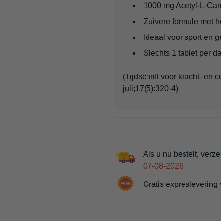
1000 mg Acetyl-L-Carn
Zuivere formule met 
Ideaal voor sport en 
Slechts 1 tablet per d
(Tijdschrift voor kracht- en
juli;17(5):320-4)
Als u nu bestelt, verz
07-08-2026
Gratis expreslevering