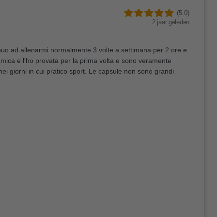
(5.0)
2 jaar geleden
tinuo ad allenarmi normalmente 3 volte a settimana per 2 ore e
'amica e l'ho provata per la prima volta e sono veramente
ei giorni in cui pratico sport. Le capsule non sono grandi