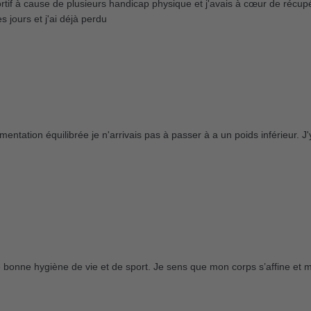
portif à cause de plusieurs handicap physique et j'avais à cœur de récup
 jours et j'ai déjà perdu
mentation équilibrée je n'arrivais pas à passer à a un poids inférieur. J
e bonne hygiène de vie et de sport. Je sens que mon corps s’affine et