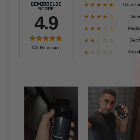
★★★★★
GEMIDDELDE
Uitsteke
SCORE
4.9
★★★★☆
Goe
★★★☆☆
Medi
★★☆☆☆
Slech
105 Recensies
★☆☆☆☆
Vresel