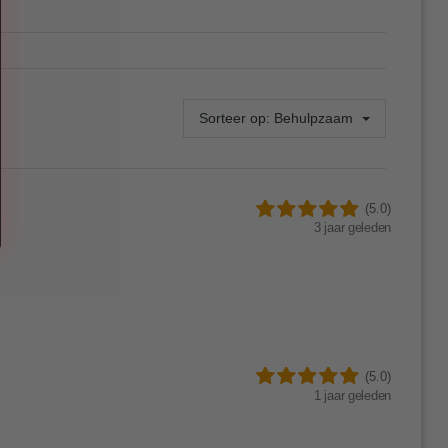
Sorteer op:
Behulpzaam
(5.0)
3 jaar geleden
(5.0)
1 jaar geleden