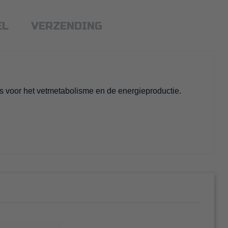
EL
VERZENDING
is voor het vetmetabolisme en de energieproductie.